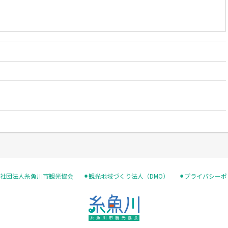
般社団法人糸魚川市観光協会
⚫︎観光地域づくり法人（DMO）
⚫︎プライバシー