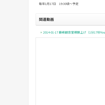
毎年1月17日 19:30頃～予定
関連動画
2014-01-17 藤崎観音堂裸胴上げ（1分17秒