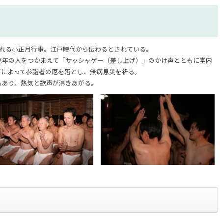
われる小正月行事。江戸時代から伝わるとされている。
厄年の人をつかまえて「サッシャゲー（差し上げ）」のかけ声とともに堂内
げによって参詣者の厄を落とし、無病息災を祈る。
もあり、熱気と歓声が沸きあがる。