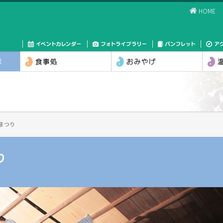
HOME
まつり
り