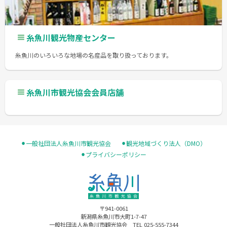
糸魚川観光物産センター
糸魚川のいろいろな地場の名産品を取り扱っております。
糸魚川市観光協会会員店舗
⚫︎一般社団法人糸魚川市観光協会
⚫︎観光地域づくり法人（DMO）
⚫︎プライバシーポリシー
〒941-0061
新潟県糸魚川市大町1-7-47
一般社団法人糸魚川市観光協会 TEL 025-555-7344