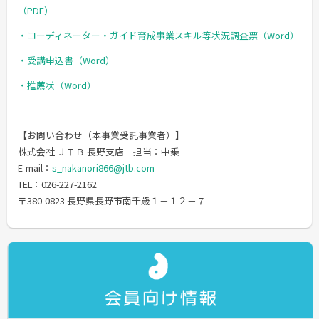
（PDF）
・コーディネーター・ガイド育成事業スキル等状況調査票（Word）
・受講申込書（Word）
・推薦状（Word）
【お問い合わせ（本事業受託事業者）】
株式会社 ＪＴＢ 長野支店 担当：中乗
E-mail：
s_nakanori866@jtb.com
TEL：026-227-2162
〒380-0823 長野県長野市南千歳１－１２－７