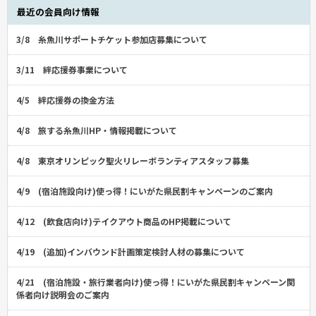
最近の会員向け情報
3/8 糸魚川サポートチケット参加店募集について
3/11 絆応援券事業について
4/5 絆応援券の換金方法
4/8 旅する糸魚川HP・情報掲載について
4/8 東京オリンピック聖火リレーボランティアスタッフ募集
4/9 (宿泊施設向け)使っ得！にいがた県民割キャンペーンのご案内
4/12 (飲食店向け)テイクアウト商品のHP掲載について
4/19 (追加)インバウンド計画策定検討人材の募集について
4/21 (宿泊施設・旅行業者向け)使っ得！にいがた県民割キャンペーン関
係者向け説明会のご案内