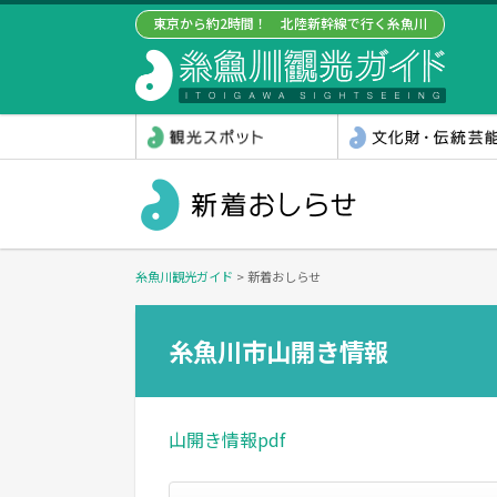
東京から約2時間！ 北陸新幹線で行く糸魚川
糸魚川観光ガイド
>
新着おしらせ
糸魚川市山開き情報
山開き情報pdf