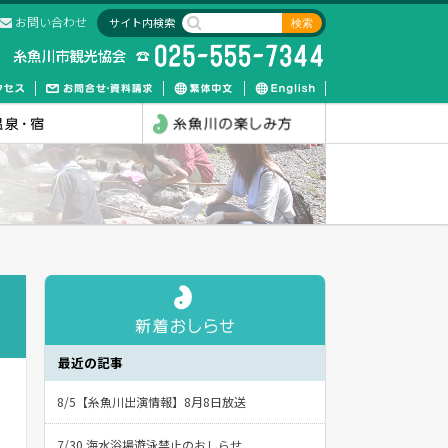
お問い合わせ
サイト内検索
最近の記事
8/5【糸魚川出演情報】8月8日放送
7/30 海水浴場遊泳禁止のおしらせ