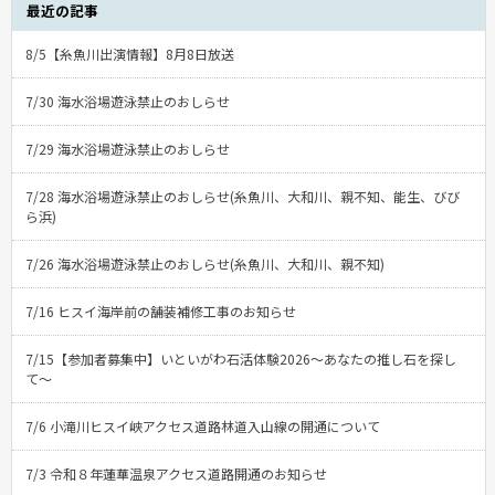
最近の記事
8/5【糸魚川出演情報】8月8日放送
7/30 海水浴場遊泳禁止のおしらせ
7/29 海水浴場遊泳禁止のおしらせ
7/28 海水浴場遊泳禁止のおしらせ(糸魚川、大和川、親不知、能生、びび
ら浜)
7/26 海水浴場遊泳禁止のおしらせ(糸魚川、大和川、親不知)
7/16 ヒスイ海岸前の舗装補修工事のお知らせ
7/15【参加者募集中】いといがわ石活体験2026〜あなたの推し石を探し
て〜
7/6 小滝川ヒスイ峡アクセス道路林道入山線の開通について
7/3 令和８年蓮華温泉アクセス道路開通のお知らせ