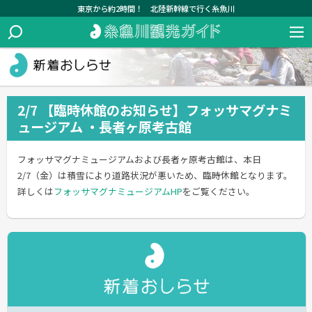
東京から約2時間！ 北陸新幹線で行く糸魚川
2/7 【臨時休館のお知らせ】フォッサマグナミ
ュージアム ・長者ヶ原考古館
フォッサマグナミュージアムおよび長者ヶ原考古館は、本日
2/7（金）は積雪により道路状況が悪いため、臨時休館となります。
詳しくは
フォッサマグナミュージアムHP
をご覧ください。