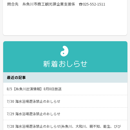
問合先 糸魚川市商工観光課企業支援係 ☎025-552-1511
最近の記事
8/5【糸魚川出演情報】8月8日放送
7/30 海水浴場遊泳禁止のおしらせ
7/29 海水浴場遊泳禁止のおしらせ
7/28 海水浴場遊泳禁止のおしらせ(糸魚川、大和川、親不知、能生、びび