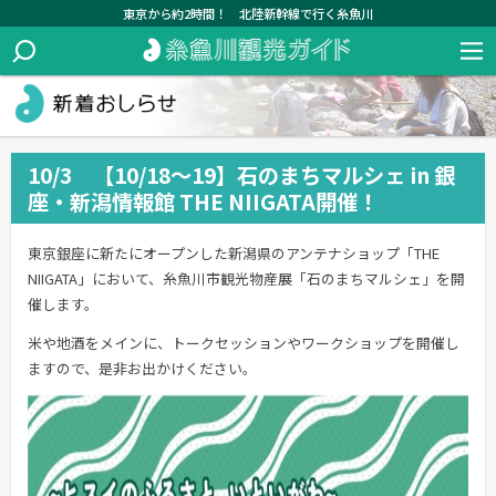
東京から約2時間！ 北陸新幹線で行く糸魚川
10/3 【10/18～19】石のまちマルシェ in 銀
座・新潟情報館 THE NIIGATA開催！
東京銀座に新たにオープンした新潟県のアンテナショップ「THE
NIIGATA」において、糸魚川市観光物産展「石のまちマルシェ」を開
催します。
米や地酒をメインに、トークセッションやワークショップを開催し
ますので、是非お出かけください。