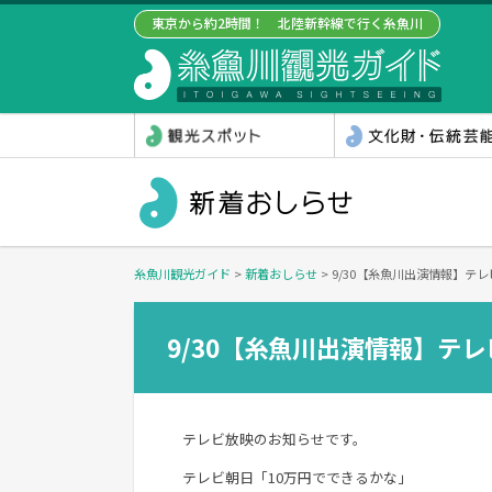
東京から約2時間！ 北陸新幹線で行く糸魚川
糸魚川観光ガイド
>
新着おしらせ
>
9/30【糸魚川出演情報】テ
9/30【糸魚川出演情報】テ
テレビ放映のお知らせです。
テレビ朝日「10万円でできるかな」