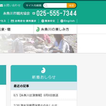
お問い合わせ
サイト内検索
最近の記事
8/5【糸魚川出演情報】8月8日放送
7/30 海水浴場遊泳禁止のおしらせ