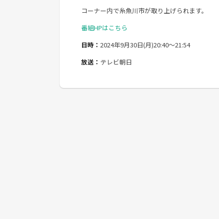
コーナー内で糸魚川市が取り上げられます。
番組HPはこちら
日時：
2024年9月30日(月)20:40～21:54
放送：
テレビ朝日