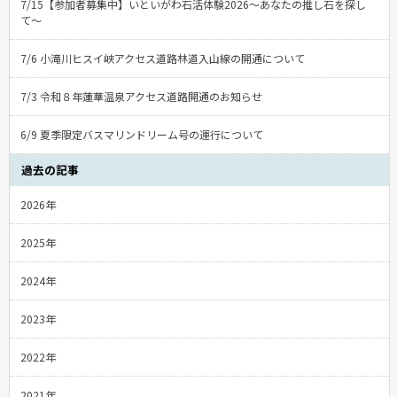
7/15【参加者募集中】いといがわ石活体験2026〜あなたの推し石を探し
て〜
7/6 小滝川ヒスイ峡アクセス道路林道入山線の開通について
7/3 令和８年蓮華温泉アクセス道路開通のお知らせ
6/9 夏季限定バスマリンドリーム号の運行について
過去の記事
2026年
2025年
2024年
2023年
2022年
2021年