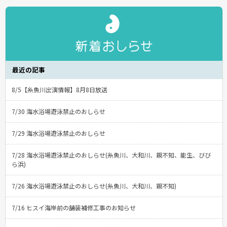
最近の記事
8/5【糸魚川出演情報】8月8日放送
7/30 海水浴場遊泳禁止のおしらせ
7/29 海水浴場遊泳禁止のおしらせ
7/28 海水浴場遊泳禁止のおしらせ(糸魚川、大和川、親不知、能生、びび
ら浜)
7/26 海水浴場遊泳禁止のおしらせ(糸魚川、大和川、親不知)
7/16 ヒスイ海岸前の舗装補修工事のお知らせ