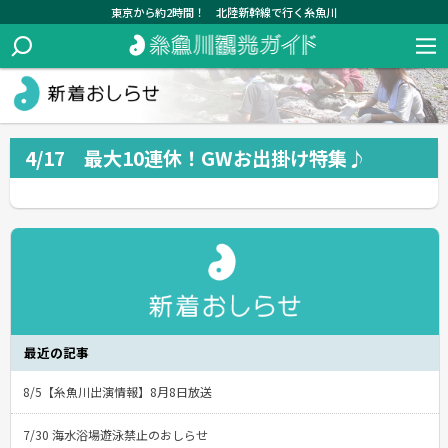
東京から約2時間！ 北陸新幹線で行く糸魚川
4/17 最大10連休！GWお出掛け特集♪
最近の記事
8/5【糸魚川出演情報】8月8日放送
7/30 海水浴場遊泳禁止のおしらせ