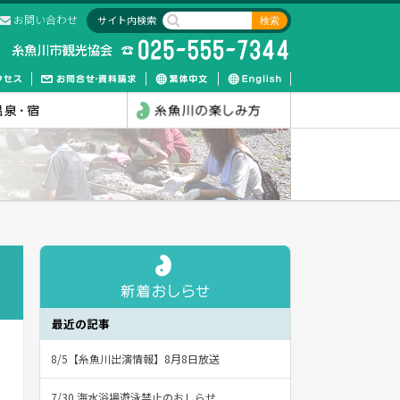
お問い合わせ
サイト内検索
最近の記事
8/5【糸魚川出演情報】8月8日放送
7/30 海水浴場遊泳禁止のおしらせ