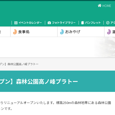
HOME
オープン】森林公園高ノ峰プラトー
オープン】森林公園高ノ峰プラトー
日よりリニューアルオープンいたします。標高250mの森林地帯にある森林公園
ョンです。