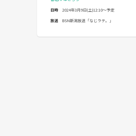
日時
2024年3月9日(土)12:10～予定
放送
BSN新潟放送「なじラテ。」