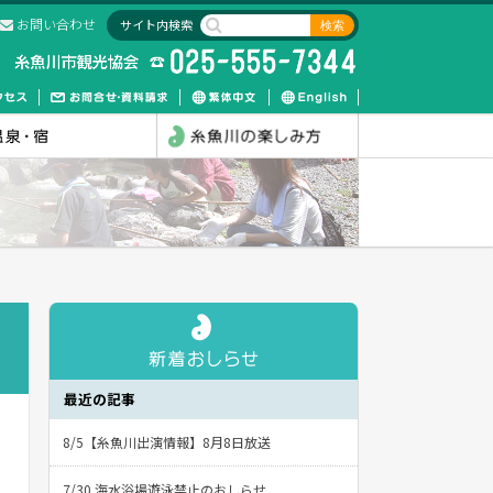
お問い合わせ
サイト内検索
最近の記事
8/5【糸魚川出演情報】8月8日放送
7/30 海水浴場遊泳禁止のおしらせ