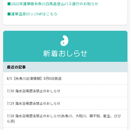
■2022年蓮華線糸魚川白馬岳登山バス運行のお知らせ
■蓮華温泉ロッジHPはこちら
最近の記事
8/5【糸魚川出演情報】8月8日放送
7/30 海水浴場遊泳禁止のおしらせ
7/29 海水浴場遊泳禁止のおしらせ
7/28 海水浴場遊泳禁止のおしらせ(糸魚川、大和川、親不知、能生、びび
ら浜)