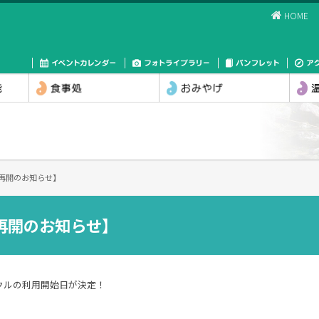
HOME
再開のお知らせ】
再開のお知らせ】
クルの利用開始日が決定！