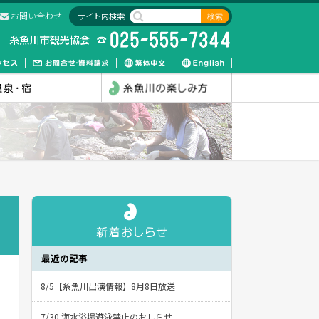
お問い合わせ
サイト内検索
最近の記事
8/5【糸魚川出演情報】8月8日放送
7/30 海水浴場遊泳禁止のおしらせ