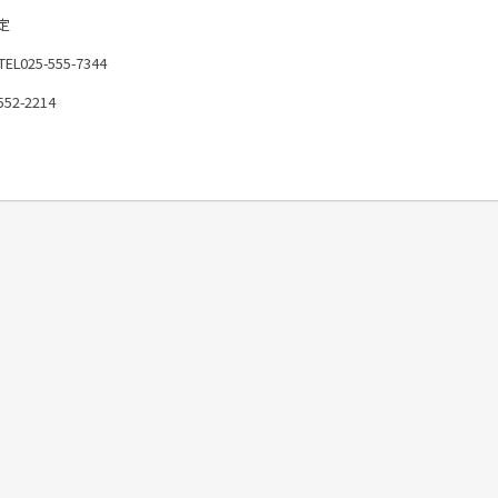
定
5-555-7344
-2214