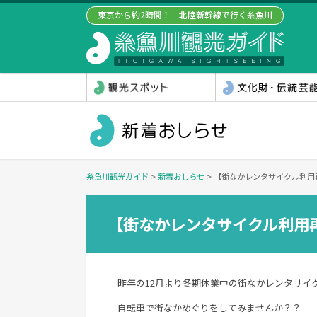
東京から約2時間！ 北陸新幹線で行く糸魚川
糸魚川観光ガイド
>
新着おしらせ
>
【街なかレンタサイクル利用
【街なかレンタサイクル利用
昨年の12月より冬期休業中の街なかレンタサイ
自転車で街なかめぐりをしてみませんか？？