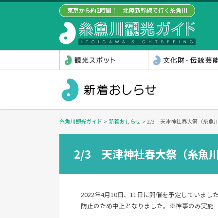
東京から約2時間！ 北陸新幹線で行く糸魚川
糸魚川観光ガイド
>
新着おしらせ
>
2/3 天津神社春大祭（糸魚
2/3 天津神社春大祭（糸魚
2022年4月10日、11日に開催を予定してい
防止のため中止となりました。※神事のみ実施