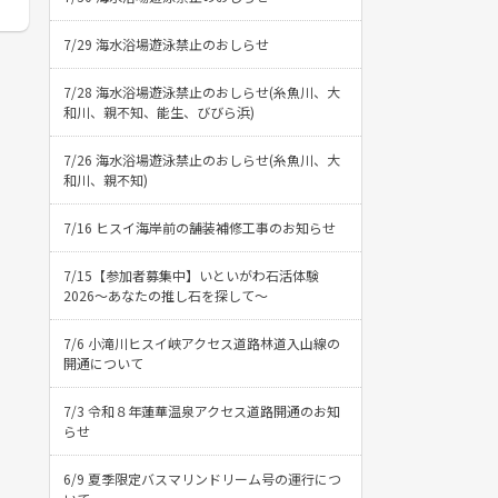
7/29 海水浴場遊泳禁止のおしらせ
7/28 海水浴場遊泳禁止のおしらせ(糸魚川、大
和川、親不知、能生、びびら浜)
7/26 海水浴場遊泳禁止のおしらせ(糸魚川、大
和川、親不知)
7/16 ヒスイ海岸前の舗装補修工事のお知らせ
7/15【参加者募集中】いといがわ石活体験
2026〜あなたの推し石を探して〜
7/6 小滝川ヒスイ峡アクセス道路林道入山線の
開通について
7/3 令和８年蓮華温泉アクセス道路開通のお知
らせ
6/9 夏季限定バスマリンドリーム号の運行につ