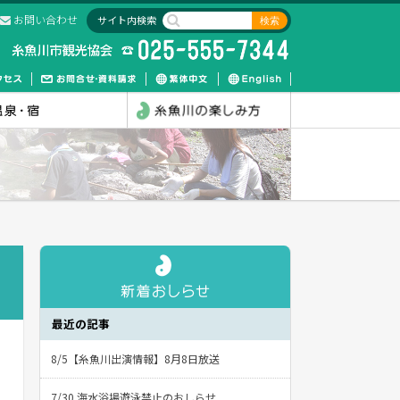
お問い合わせ
サイト内検索
最近の記事
8/5【糸魚川出演情報】8月8日放送
7/30 海水浴場遊泳禁止のおしらせ