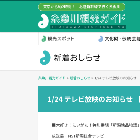
東京から約2時間！ 北陸新幹線で行く糸魚川
糸魚川観光ガイド
>
新着おしらせ
>
1/24 テレビ放映のお知らせ 【
1/24 テレビ放映のお知らせ 【
■大好き！にいがた！特別番組「新潟絶品物語
放送局：NST新潟総合テレビ