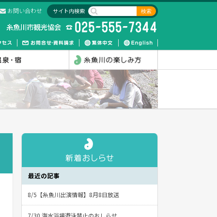
お問い合わせ
サイト内検索
最近の記事
8/5【糸魚川出演情報】8月8日放送
7/30 海水浴場遊泳禁止のおしらせ