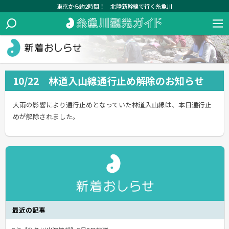
東京から約2時間！ 北陸新幹線で行く糸魚川
10/22 林道入山線通行止め解除のお知らせ
大雨の影響により通行止めとなっていた林道入山線は、本日通行止
めが解除されました。
最近の記事