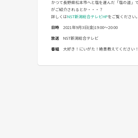
かつて長野県松本市へと塩を運んだ「塩の道」
がご紹介されるとか・・・？
詳しくは
NST新潟総合テレビHP
をご覧ください
日時
2021年9月3日(金)19:00～20:00
放送
NST新潟総合テレビ
番組
大好き！にいがた！絶景教えてください