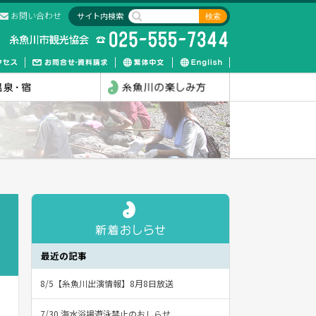
お問い合わせ
サイト内検索
最近の記事
8/5【糸魚川出演情報】8月8日放送
7/30 海水浴場遊泳禁止のおしらせ