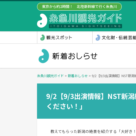
東京から約2時間！ 北陸新幹線で行く糸魚川
糸魚川観光ガイド
>
新着おしらせ
>
9/2【9/3出演情報】NS
9/2【9/3出演情報】NST
ください！」
教えてもらった新潟の絶景を紹介する「大好き