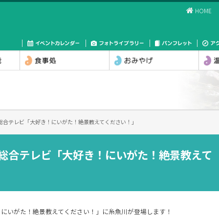
HOME
T新潟総合テレビ「大好き！にいがた！絶景教えてください！」
新潟総合テレビ「大好き！にいがた！絶景教えて
！にいがた！絶景教えてください！」に糸魚川が登場します！