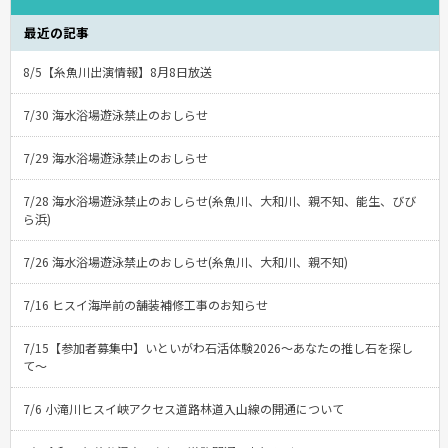
最近の記事
8/5【糸魚川出演情報】8月8日放送
7/30 海水浴場遊泳禁止のおしらせ
7/29 海水浴場遊泳禁止のおしらせ
7/28 海水浴場遊泳禁止のおしらせ(糸魚川、大和川、親不知、能生、びび
ら浜)
7/26 海水浴場遊泳禁止のおしらせ(糸魚川、大和川、親不知)
7/16 ヒスイ海岸前の舗装補修工事のお知らせ
7/15【参加者募集中】いといがわ石活体験2026〜あなたの推し石を探し
て〜
7/6 小滝川ヒスイ峡アクセス道路林道入山線の開通について