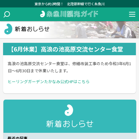
東京から約2時間！ 北陸新幹線で行く糸魚川
【6月休業】高浪の池高原交流センター食堂
高浪の池高原交流センター食堂は、修繕改装工事のため令和3年6月1
日～6月30日まで休業いたします。
ヒーリングガーデンたかなみ公式HPはこちら
最近の記事