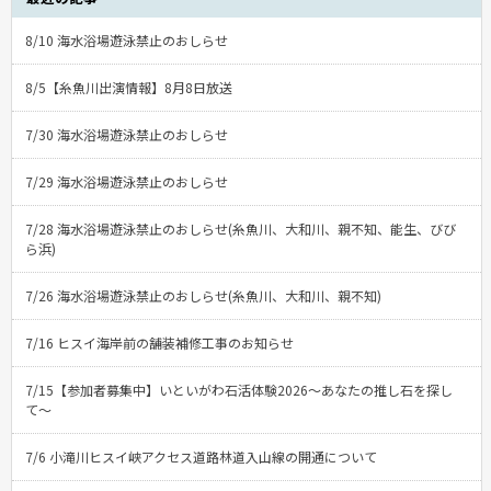
8/10 海水浴場遊泳禁止のおしらせ
8/5【糸魚川出演情報】8月8日放送
7/30 海水浴場遊泳禁止のおしらせ
7/29 海水浴場遊泳禁止のおしらせ
7/28 海水浴場遊泳禁止のおしらせ(糸魚川、大和川、親不知、能生、びび
ら浜)
7/26 海水浴場遊泳禁止のおしらせ(糸魚川、大和川、親不知)
7/16 ヒスイ海岸前の舗装補修工事のお知らせ
7/15【参加者募集中】いといがわ石活体験2026〜あなたの推し石を探し
て〜
7/6 小滝川ヒスイ峡アクセス道路林道入山線の開通について