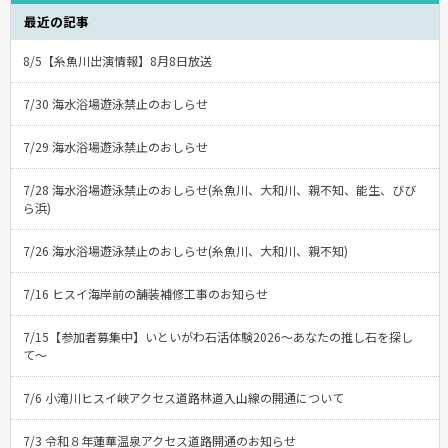
最近の記事
8/5【糸魚川出演情報】8月8日放送
7/30 海水浴場遊泳禁止のおしらせ
7/29 海水浴場遊泳禁止のおしらせ
7/28 海水浴場遊泳禁止のおしらせ(糸魚川、大和川、親不知、能生、びび
ら浜)
7/26 海水浴場遊泳禁止のおしらせ(糸魚川、大和川、親不知)
7/16 ヒスイ海岸前の舗装補修工事のお知らせ
7/15【参加者募集中】いといがわ石活体験2026〜あなたの推し石を探し
て〜
7/6 小滝川ヒスイ峡アクセス道路林道入山線の開通について
7/3 令和８年蓮華温泉アクセス道路開通のお知らせ