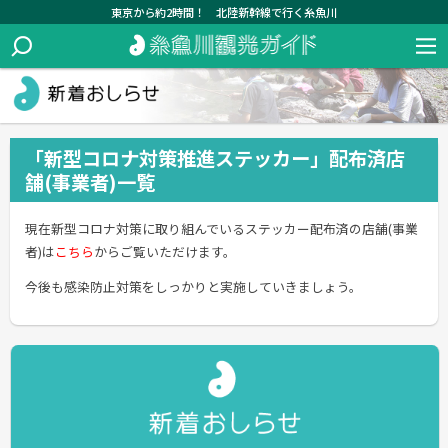
東京から約2時間！ 北陸新幹線で行く糸魚川
「新型コロナ対策推進ステッカー」配布済店
舗(事業者)一覧
現在新型コロナ対策に取り組んでいるステッカー配布済の店舗(事業
者)は
こちら
からご覧いただけます。
今後も感染防止対策をしっかりと実施していきましょう。