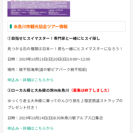
糸魚川市観光協会ツアー情報
➀目指せヒスイマスター！専門家と一緒にヒスイ探し
見つかる石の種類は日本一！君も一緒にヒスイマスターになろう！
日時：2019年10月13日(日)20日(日)10:00～12:00
場所：親不知海岸(道の駅ピアパーク親不知前)
申込み・詳細はこちらから
②ローカル線と大糸線の旅IN糸魚川
（募集は終了しました）
ゆっくり走る大糸線に乗ってのんびり旅を♪限定鉄道ストラップの
プレゼント付き！
日時：2019年10月14日(日)8:30糸魚川駅アルプス口集合
申込み・詳細はこちらから