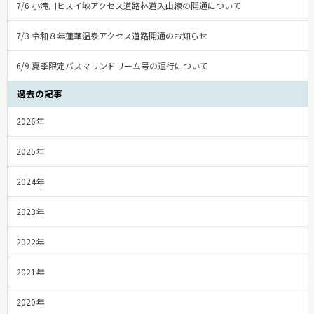
7/6 小滝川ヒスイ峡アクセス道路林道入山線の開通について
7/3 令和８年蓮華温泉アクセス道路開通のお知らせ
6/9 夏季限定バスマリンドリーム号の運行について
過去の記事
2026年
2025年
2024年
2023年
2022年
2021年
2020年