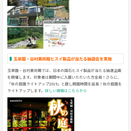
玉翠園・谷村美術館ヒスイ製品が当たる抽選会を実施
玉翠園・谷村美術館では、日本の国石ヒスイ製品が当たる抽選企画
を開催します。対象者は期間中に入園いただいた方全員！さらに、
「秋の庭園ライトアップ2019」と題し開園時間を延長！秋の庭園を
ライトアップします。
詳しい情報はこちらから