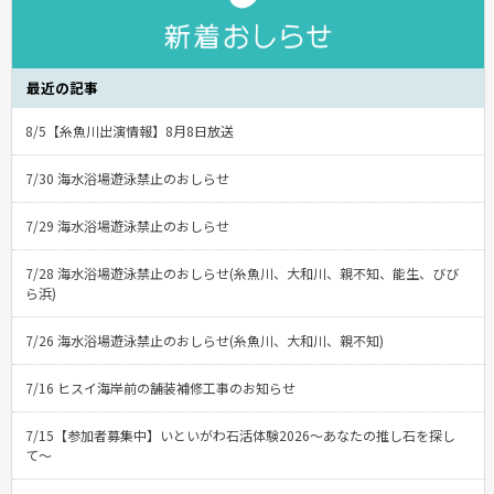
最近の記事
8/5【糸魚川出演情報】8月8日放送
7/30 海水浴場遊泳禁止のおしらせ
7/29 海水浴場遊泳禁止のおしらせ
7/28 海水浴場遊泳禁止のおしらせ(糸魚川、大和川、親不知、能生、びび
ら浜)
7/26 海水浴場遊泳禁止のおしらせ(糸魚川、大和川、親不知)
7/16 ヒスイ海岸前の舗装補修工事のお知らせ
7/15【参加者募集中】いといがわ石活体験2026〜あなたの推し石を探し
て〜