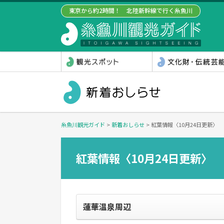
東京から約2時間！ 北陸新幹線で行く糸魚川
糸魚川観光ガイド
>
新着おしらせ
>
紅葉情報〈10月24日更新〉
紅葉情報〈10月24日更新〉
蓮華温泉周辺