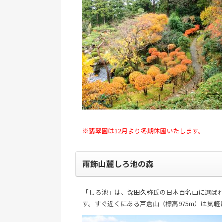
※翡翠園は12月より冬期休園いたします。
雨飾山麓しろ池の森
「しろ池」は、深田久弥氏の日本百名山に選ば
す。すぐ近くにある戸倉山（標高975m）は気軽