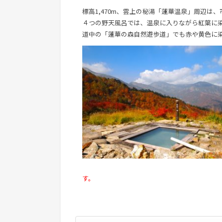
標高1,470m、雲上の秘湯「蓮華温泉」周辺は
４つの野天風呂では、温泉に入りながら紅葉に
道中の「蓮華の森自然遊歩道」でも赤や黄色に
す。