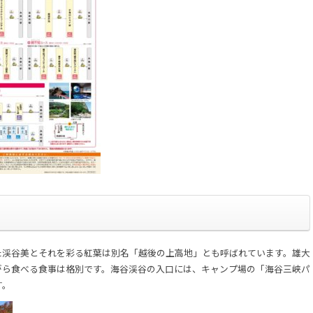
た渓谷美とそれを彩る紅葉は別名「越後の上高地」とも呼ばれています。雄大
がら食べる食事は格別です。海谷渓谷の入口には、キャンプ場の「海谷三峡パ
す。