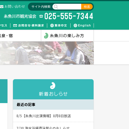
お問い合わせ
サイト内検索
最近の記事
8/5【糸魚川出演情報】8月8日放送
7/30 海水浴場遊泳禁止のおしらせ