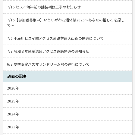
7/16 ヒスイ海岸前の舗装補修工事のお知らせ
7/15【参加者募集中】いといがわ石活体験2026〜あなたの推し石を探し
て〜
7/6 小滝川ヒスイ峡アクセス道路林道入山線の開通について
7/3 令和８年蓮華温泉アクセス道路開通のお知らせ
6/9 夏季限定バスマリンドリーム号の運行について
過去の記事
2026年
2025年
2024年
2023年