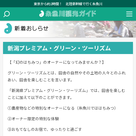
東京から約2時間！ 北陸新幹線で行く糸魚川
新潟プレミアム・グリーン・ツーリズム
【「幻のはちみつ」のオーナーになってみませんか？】
グリーン・ツーリズムとは、田舎の自然やその土地の人々とのふれ
あい、田舎を楽しむことを言います。
「新潟県プレミアム・グリーン・ツーリズム」では、田舎を楽しむ
ことに加えて以下のことができます。
①農産物などの特別なオーナーになる（糸魚川でははちみつ）
②オーナー限定の特別な体験
③おもてなしのお宿で、ゆったりと過ごす