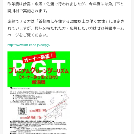
昨年度は妙高・魚沼・佐渡で行われましたが、今年度は糸魚川市と
関川村で実施されます。
応募できる方は「首都圏に在住する20歳以上の働く女性」に限定さ
れていますが、興味を持たれた方・応募したい方はぜひ特設ホーム
ページをご覧ください。
http://www.knt-kt.co.jp/ec/pgt/