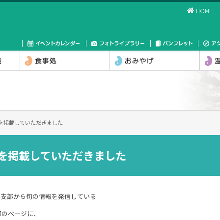
HOME
川を掲載していただきました
川を掲載していただきました
の支部から旬の情報を発信している
部のページに、