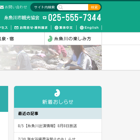
お問い合わせ
サイト内検索
最近の記事
8/5【糸魚川出演情報】8月8日放送
7/30 海水浴場遊泳禁止のおしらせ