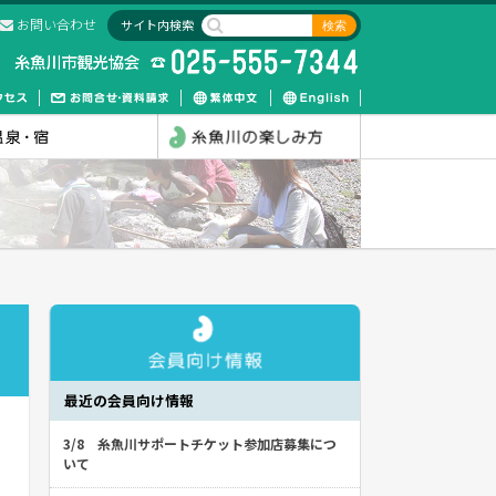
お問い合わせ
サイト内検索
最近の会員向け情報
3/8 糸魚川サポートチケット参加店募集につ
いて