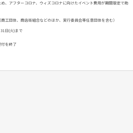
ため、アフターコロナ、ウィズコロナに向けたイベント費用が期間限定で助
商工団体、商店街組合などのほか、実行委員会等任意団体を含む）
31日(火)まで
受付を終了