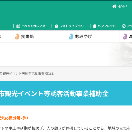
HOME
川市観光イベント等誘客活動事業補助金
川市観光イベント等誘客活動事業補助金
元気応援分第2弾）
ントの中止や延期が相次ぎ、人の動きが停滞していることから、地域の元気を