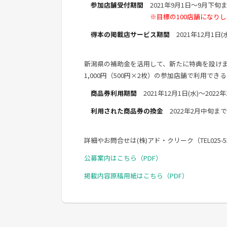
参加店舗受付期間
2021年9月1日～9月下旬
※目標の100店舗になり
得本の掲載店サービス期間
2021年12月1日(水
新潟県の補助金を活用して、新たに特典を設け
1,000円（500円×2枚）の参加店舗で利用で
商品券利用期間
2021年12月1日(水)～2022年
利用された商品券の換金
2022年2月中旬ま
詳細やお問合せは(株)アド・クリーク（TEL025-5
公募案内はこちら（PDF）
掲載内容原稿用紙はこちら（PDF）