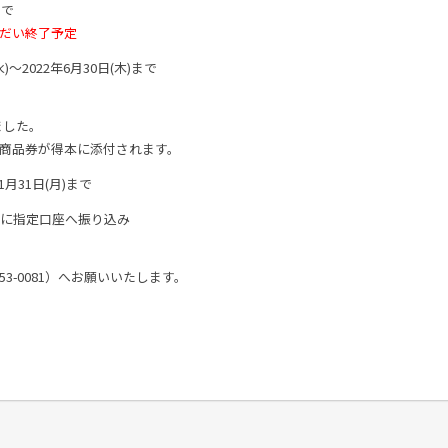
まで
しだい終了予定
)～2022年6月30日(木)まで
ました。
きる商品券が得本に添付されます。
1月31日(月)まで
でに指定口座へ振り込み
53-0081）へお願いいたします。