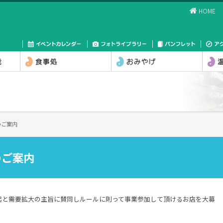
HOME
のご案内
のご案内
起と需要拡大の主旨に賛同しルールに則って事業参加して頂けるお店を大募