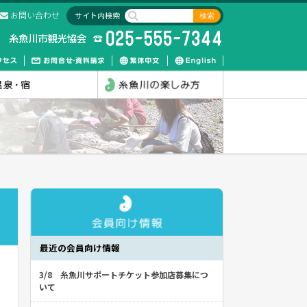
お問い合わせ
サイト内検索
最近の会員向け情報
3/8 糸魚川サポートチケット参加店募集につ
いて