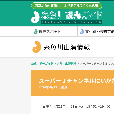
東京から約2時間！ 北陸新幹線で行く糸魚川
糸魚川観光ガイド
>
糸魚川出演情報
>
スーパーＪチャンネルに
スーパーＪチャンネルにい
2016年4月13日 出演
日時：平成28年4月13日(水) 18：52～19：00