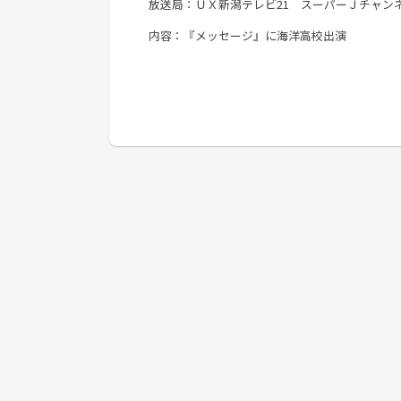
放送局：ＵＸ新潟テレビ21 スーパーＪチャン
内容：『メッセージ』に海洋高校出演