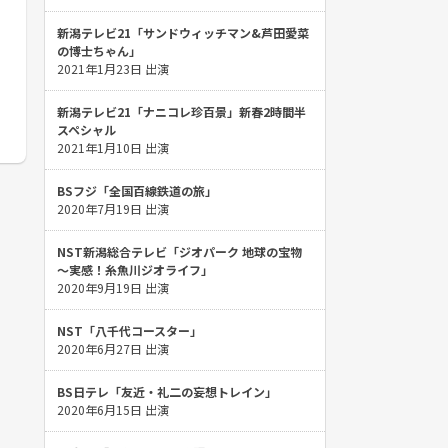
新潟テレビ21「サンドウィッチマン&芦田愛菜
の博士ちゃん」
2021年1月23日 出演
新潟テレビ21「ナニコレ珍百景」新春2時間半
スペシャル
2021年1月10日 出演
BSフジ「全国百線鉄道の旅」
2020年7月19日 出演
NST新潟総合テレビ「ジオパーク 地球の宝物
～実感！糸魚川ジオライフ」
2020年9月19日 出演
NST「八千代コースター」
2020年6月27日 出演
BS日テレ「友近・礼二の妄想トレイン」
2020年6月15日 出演