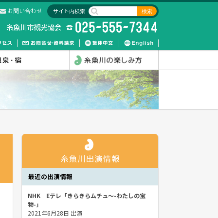
お問い合わせ
サイト内検索
最近の出演情報
NHK Eテレ「きらきらムチュ～-わたしの宝
物-」
2021年6月28日 出演