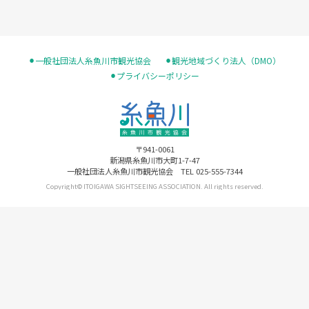
⚫︎一般社団法人糸魚川市観光協会
⚫︎観光地域づくり法人（DMO）
⚫︎プライバシーポリシー
〒941-0061
新潟県糸魚川市大町1-7-47
一般社団法人糸魚川市観光協会 TEL 025-555-7344
Copyright© ITOIGAWA SIGHTSEEING ASSOCIATION. All rights reserved.